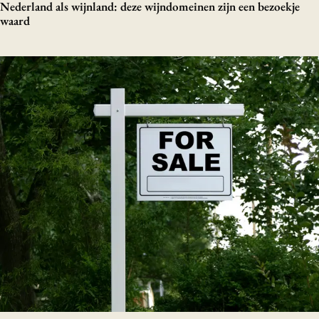
Nederland als wijnland: deze wijndomeinen zijn een bezoekje
waard