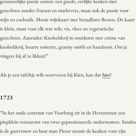
gezamenlijke passie samen: een goede, eerlijke keuken met
gerechten zonder fratsen en marktvers, maar ook de passie voor
wijn en cocktails. Mooie wijnkaart met betaalbare flessen. De kaart
is klein, maar voor elk wat wils: vis, vlees en vegetarische
gerechten. Aanrader: Knolselderij in zoutkorst met crème van
knolselderij, beurre noisette, granny smith en hazelnoot. Om je
vingers bij af te likken!”
Als je een tafeltje wilt reserveren bij Kien, kan dat
hier
!
1723
“In het oude centrum van Voorburg zit in de Herenstraat een
piepklein restaurant van twee gepassioneerde ondernemers. Sandra
is de gastvrouw en haar man Pieter neemt de keuken voor zijn