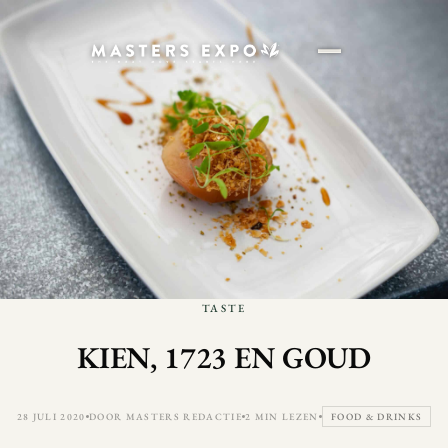
TASTE
KIEN, 1723 EN GOUD
28 JULI 2020
DOOR MASTERS REDACTIE
2 MIN LEZEN
FOOD & DRINKS