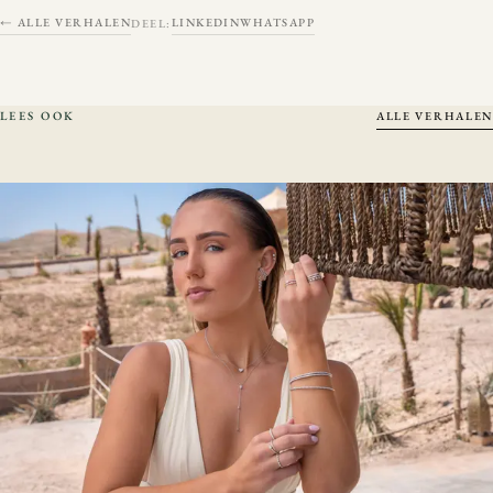
← ALLE VERHALEN
LINKEDIN
WHATSAPP
DEEL:
LEES OOK
ALLE VERHALEN