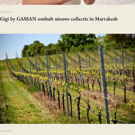
TASTE
Gigi by GASSAN onthult nieuwe collectie in Marrakesh
TASTE