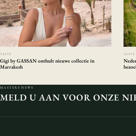
TASTE
TASTE
Gigi by GASSAN onthult nieuwe collectie in
Neder
Marrakesh
bezoe
MASTERS NEWS
MELD U AAN VOOR ONZE NI