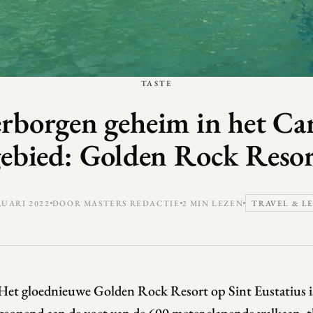
TASTE
rborgen geheim in het Ca
ebied: Golden Rock Reso
RUARI 2022
DOOR MASTERS REDACTIE
2 MIN LEZEN
TRAVEL & L
Het gloednieuwe Golden Rock Resort op Sint Eustatius is 