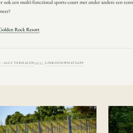
er ook een multi-functional sports-court met onder andere een tenn
meer?
Golden Rock Resort
← ALLE VERHALEN
LINKEDIN
WHATSAPP
DEEL: