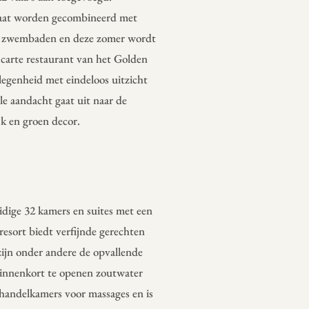
taat worden gecombineerd met
twee zwembaden en deze zomer wordt
 carte restaurant van het Golden
legenheid met eindeloos uitzicht
le aandacht gaat uit naar de
jk en groen decor.
uidige 32 kamers en suites met een
resort biedt verfijnde gerechten
zijn onder andere de opvallende
binnenkort te openen zoutwater
ehandelkamers voor massages en is