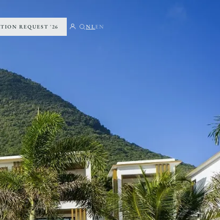
ATION REQUEST '26
NL
EN