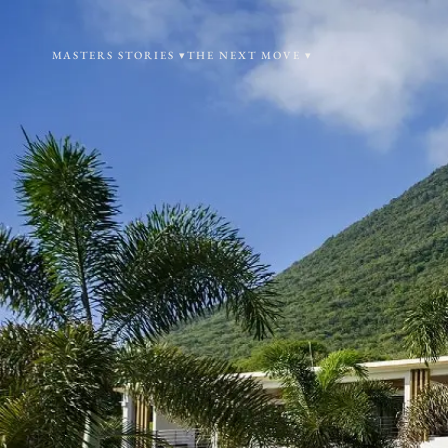
MASTERS STORIES ▾
THE NEXT MOVE ▾