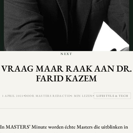
NEXT
VRAAG MAAR RAAK AAN DR.
FARID KAZEM
1 APRIL 2021
DOOR MASTERS REDACTIE
1 MIN LEZEN
LIFESTYLE & TECH
In MASTERS’ Minute worden échte Masters die uitblinken in