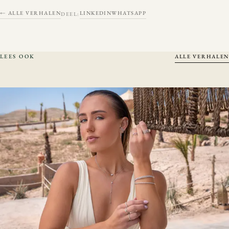
← ALLE VERHALEN
LINKEDIN
WHATSAPP
DEEL:
LEES OOK
ALLE VERHALEN