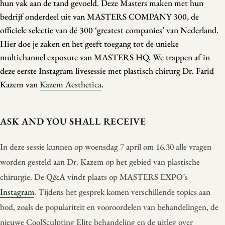
hun vak aan de tand gevoeld. Deze Masters maken met hun
bedrijf onderdeel uit van MASTERS COMPANY 300, de
officiele selectie van dé 300 ‘greatest companies’ van Nederland.
Hier doe je zaken en het geeft toegang tot de unieke
multichannel exposure van MASTERS HQ. We trappen af in
deze eerste Instagram livesessie met plastisch chirurg Dr. Farid
Kazem van
Kazem Aesthetica
.
ASK AND YOU SHALL RECEIVE
In deze sessie kunnen op woensdag 7 april om 16.30 alle vragen
worden gesteld aan Dr. Kazem op het gebied van plastische
chirurgie. De Q&A vindt plaats op MASTERS EXPO’s
Instagram
. Tijdens het gesprek komen verschillende topics aan
bod, zoals de populariteit en vooroordelen van behandelingen, de
nieuwe CoolSculpting Elite behandeling en de uitleg over