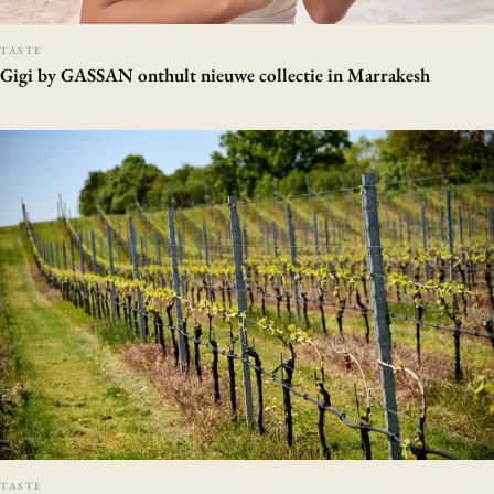
TASTE
Gigi by GASSAN onthult nieuwe collectie in Marrakesh
TASTE