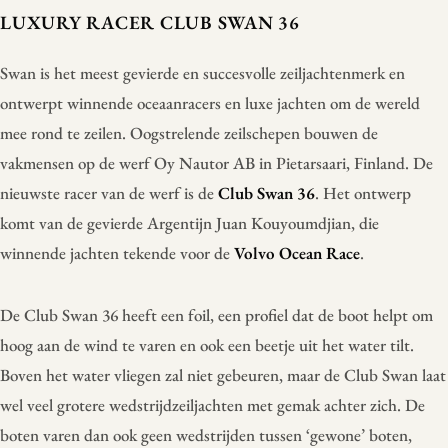
LUXURY RACER CLUB SWAN 36
Swan is het meest gevierde en succesvolle zeiljachtenmerk en
ontwerpt winnende oceaanracers en luxe jachten om de wereld
mee rond te zeilen. Oogstrelende zeilschepen bouwen de
vakmensen op de werf Oy Nautor AB in Pietarsaari, Finland. De
nieuwste racer van de werf is de
Club Swan 36
. Het ontwerp
komt van de gevierde Argentijn Juan Kouyoumdjian, die
winnende jachten tekende voor de
Volvo Ocean Race
.
De Club Swan 36 heeft een foil, een profiel dat de boot helpt om
hoog aan de wind te varen en ook een beetje uit het water tilt.
Boven het water vliegen zal niet gebeuren, maar de Club Swan laat
wel veel grotere wedstrijdzeiljachten met gemak achter zich. De
boten varen dan ook geen wedstrijden tussen ‘gewone’ boten,