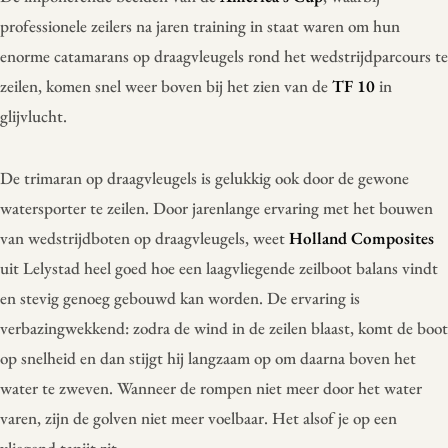
professionele zeilers na jaren training in staat waren om hun
enorme catamarans op draagvleugels rond het wedstrijdparcours te
zeilen, komen snel weer boven bij het zien van de
TF 10
in
glijvlucht.
De trimaran op draagvleugels is gelukkig ook door de gewone
watersporter te zeilen. Door jarenlange ervaring met het bouwen
van wedstrijdboten op draagvleugels, weet
Holland Composites
uit Lelystad heel goed hoe een laagvliegende zeilboot balans vindt
en stevig genoeg gebouwd kan worden. De ervaring is
verbazingwekkend: zodra de wind in de zeilen blaast, komt de boot
op snelheid en dan stijgt hij langzaam op om daarna boven het
water te zweven. Wanneer de rompen niet meer door het water
varen, zijn de golven niet meer voelbaar. Het alsof je op een
vliegend tapijt zit.