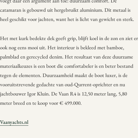
voegt daar een argument aan toe: duurzaam comfort. De
catamaran is gebouwd uit hergebruikt aluminium. Dit metaal is
heel geschikt voor jachten, want het is licht van gewicht en sterk.
Het met kurk bedekte dek geeft grip, blijft koel in de zon en ziet er
ook nog eens mooi uit. Het interieur is bekleed met bamboe,
palmblad en gerecycled denim. Het resultaat van deze duurzame
materiaalkeuzes is een boot die comfortabeler is en beter bestand
tegen de elementen. Duurzaamheid maakt de boot luxer, is de
vooruitstrevende gedachte van oud-Qurrent-oprichter en nu
jachtbouwer Igor Kluin. De Vaan R4 is 12,50 meter lang, 5,80
meter breed en te koop voor € 499.000.
Vaanyachts.nl