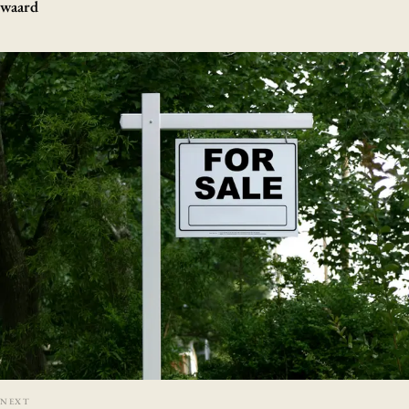
waard
NEXT