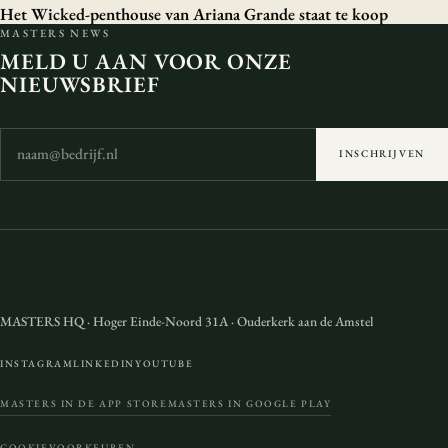
Het Wicked-penthouse van Ariana Grande staat te koop
MASTERS NEWS
MELD U AAN VOOR ONZE
NIEUWSBRIEF
INSCHRIJVEN
MASTERS HQ
·
Hoger Einde-Noord 31A
·
Ouderkerk aan de Amstel
INSTAGRAM
LINKEDIN
YOUTUBE
MASTERS IN DE APP STORE
MASTERS IN GOOGLE PLAY
COOKIEVOORKEUREN