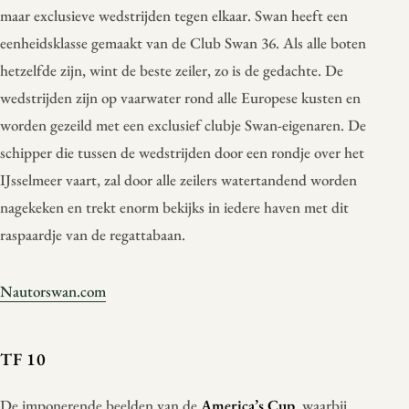
maar exclusieve wedstrijden tegen elkaar. Swan heeft een
eenheidsklasse gemaakt van de Club Swan 36. Als alle boten
hetzelfde zijn, wint de beste zeiler, zo is de gedachte. De
wedstrijden zijn op vaarwater rond alle Europese kusten en
worden gezeild met een exclusief clubje Swan-eigenaren. De
schipper die tussen de wedstrijden door een rondje over het
IJsselmeer vaart, zal door alle zeilers watertandend worden
nagekeken en trekt enorm bekijks in iedere haven met dit
raspaardje van de regattabaan.
Nautorswan.com
TF 10
De imponerende beelden van de
America’s Cup
, waarbij