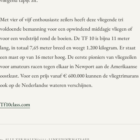
Met vier of vijf enthousiaste zeilers heeft deze vliegende tri
voldoende bemanning voor een opwindend middagje vliegen of
voor een wedstrijd rond de boeien. De TF 10 is bijna 11 meter
lang, in totaal 7,65 meter breed en weegt 1.200 kilogram. Er staat
een mast op van 16 meter hoog. De eerste pioniers van vliegzeilen
voor amateurs racen tegen elkaar in Newport aan de Amerikaanse
oostkust. Voor een prijs vanaf € 600.000 kunnen de vliegtrimarans
ook op de Nederlandse wateren verschijnen.
Tf10class.com
← ALLE VERHALEN
LINKEDIN
WHATSAPP
DEEL: