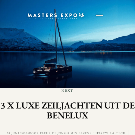
NEXT
3 X LUXE ZEILJACHTEN UIT DE
BENELUX
28 JUNI 2020
DOOR FLEUR DE JONG
3 MIN LEZEN
LIFESTYLE & TECH