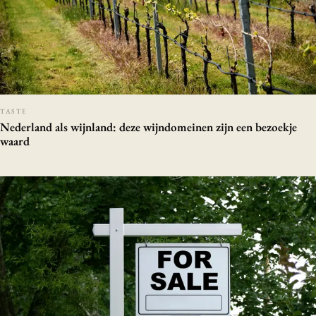
TASTE
Nederland als wijnland: deze wijndomeinen zijn een bezoekje
waard