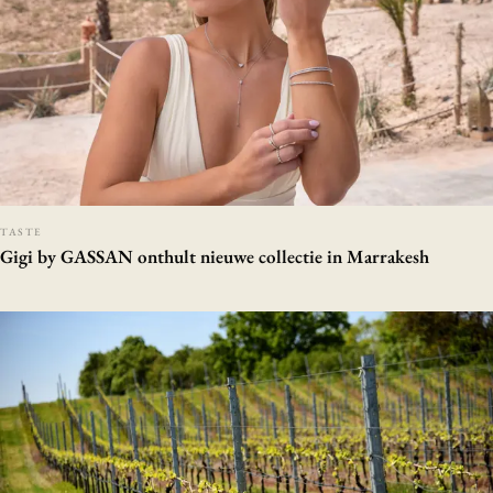
TASTE
Gigi by GASSAN onthult nieuwe collectie in Marrakesh