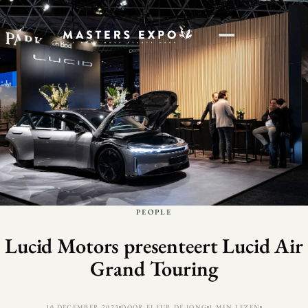
PEOPLE
Lucid Motors presenteert Lucid Air
Grand Touring
10 DECEMBER 2023
DOOR FLEUR DE JONG
1 MIN LEZEN