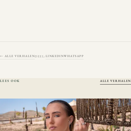
← ALLE VERHALEN
LINKEDIN
WHATSAPP
DEEL:
LEES OOK
ALLE VERHALEN