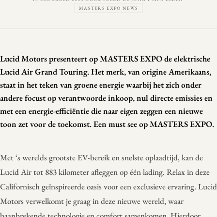
MASTERS EXPO NEWS
Lucid Motors presenteert op MASTERS EXPO de elektrische
Lucid Air Grand Touring. Het merk, van origine Amerikaans,
staat in het teken van groene energie waarbij het zich onder
andere focust op verantwoorde inkoop, nul directe emissies en
met een energie-efficiëntie die naar eigen zeggen een nieuwe
toon zet voor de toekomst. Een must see op MASTERS EXPO.
Met ‘s werelds grootste EV-bereik en snelste oplaadtijd, kan de
Lucid Air tot 883 kilometer afleggen op één lading. Relax in deze
Californisch geïnspireerde oasis voor een exclusieve ervaring. Lucid
Motors verwelkomt je graag in deze nieuwe wereld, waar
baanbrekende technologie en comfort samenkomen. Hierdoor