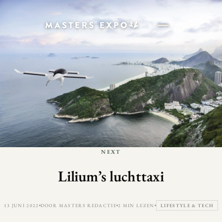
NEXT
Lilium’s luchttaxi
13 JUNI 2022
DOOR MASTERS REDACTIE
2 MIN LEZEN
LIFESTYLE & TECH