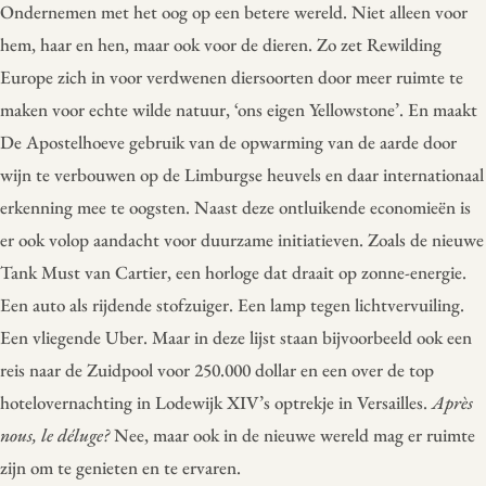
Ondernemen met het oog op een betere wereld. Niet alleen voor
hem, haar en hen, maar ook voor de dieren. Zo zet Rewilding
Europe zich in voor verdwenen diersoorten door meer ruimte te
maken voor echte wilde natuur, ‘ons eigen Yellowstone’. En maakt
De Apostelhoeve gebruik van de opwarming van de aarde door
wijn te verbouwen op de Limburgse heuvels en daar internationaal
erkenning mee te oogsten. Naast deze ontluikende economieën is
er ook volop aandacht voor duurzame initiatieven. Zoals de nieuwe
Tank Must van Cartier, een horloge dat draait op zonne-energie.
Een auto als rijdende stofzuiger. Een lamp tegen lichtvervuiling.
Een vliegende Uber. Maar in deze lijst staan bijvoorbeeld ook een
reis naar de Zuidpool voor 250.000 dollar en een over de top
hotelovernachting in Lodewijk XIV’s optrekje in Versailles.
Après
nous, le déluge?
Nee, maar ook in de nieuwe wereld mag er ruimte
zijn om te genieten en te ervaren.