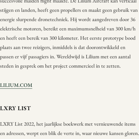
succesvolle maiden flight maakte. De Lilium Aircraft kan verticaal
stijgen en landen, heeft geen propellers en maakt geen gebruik van
energie slurpende dronetechniek. Hij wordt aangedreven door 36
elektrische motoren, bereikt een maximumsnelheid van 300 km/h
en heeft een bereik van 300 kilometer. Het eerste prototype bood
plaats aan twee reizigers, inmiddels is dat doorontwikkeld en
passen er vijf passagiers in. Wereldwijd is Lilium met een aantal
steden in gesprek om het project commercieel in te zetten.
LILIUM.COM
LXRY LIST
LXRY List 2022, het jaarlijkse boekwerk met vernieuwende items
en adressen, werpt een blik de verte in, waar nieuwe kansen gloren.