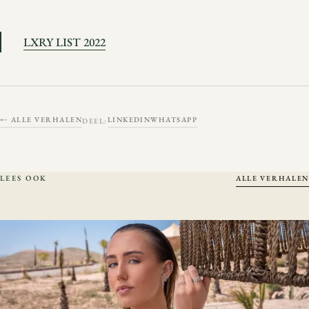
LXRY LIST 2022
← ALLE VERHALEN
LINKEDIN
WHATSAPP
DEEL:
LEES OOK
ALLE VERHALEN