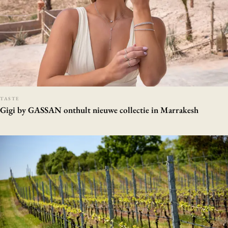
TASTE
Gigi by GASSAN onthult nieuwe collectie in Marrakesh