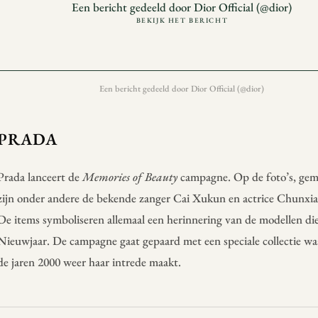
Een bericht gedeeld door Dior Official (@dior)
BEKIJK HET BERICHT
Een bericht gedeeld door Dior Official (@dior)
PRADA
Prada lanceert de
Memories of Beauty
campagne. Op de foto’s, gem
zijn onder andere de bekende zanger Cai Xukun en actrice Chunxia 
De items symboliseren allemaal een herinnering van de modellen d
Nieuwjaar. De campagne gaat gepaard met een speciale collectie wa
de jaren 2000 weer haar intrede maakt.