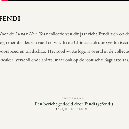
FENDI
Voor de
Lunar New Year
collectie van dit jaar richt Fendi zich op 
logo met de kleuren rood en wit. In de Chinese cultuur symboliseer
voorspoed en blijdschap. Het rood-witte logo is overal in de collect
sneaker, verschillende shirts, maar ook op de iconische Baguette-tas
INSTAGRAM
Een bericht gedeeld door Fendi (@fendi)
BEKIJK HET BERICHT