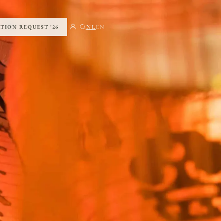
ATION REQUEST '26
NL
EN