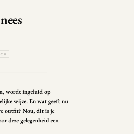
nees
ECH
n, wordt ingeluid op
elijke wijze. En wat geeft nu
 outfit? Nou, dit is je
oor deze gelegenheid een