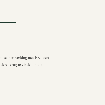
s in samenwerking met ERL een
andere terug te vinden op de