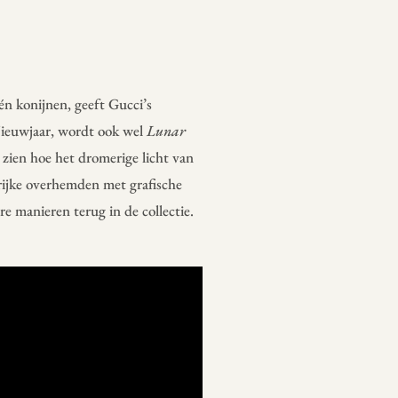
én konijnen, geeft Gucci’s
ieuwjaar, wordt ook wel
Lunar
zien hoe het dromerige licht van
rijke overhemden met grafische
e manieren terug in de collectie.