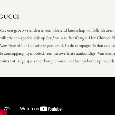
GUCCI
Met een groep vrienden in een bloeiend landschap vol felle kleuren 
collectie een speelse kijk op
het Jaar van het Konijn
. Het Chinees N
New Year
of het Lentefeest genoemd. In de campagne is dan ook te 
de zonsopgang, symbolisch een nieuwe lente aankondigt. Van kleur
prints tot lange sjaals met konijnenoren; het konijn komt op meerder