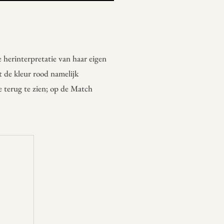
de herinterpretatie van haar eigen
t de kleur rood namelijk
ie terug te zien; op de Match
.