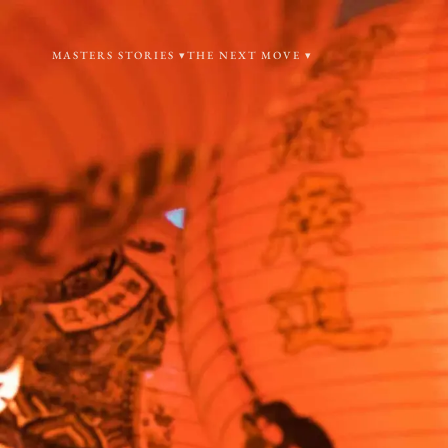
MASTERS STORIES ▾
THE NEXT MOVE ▾