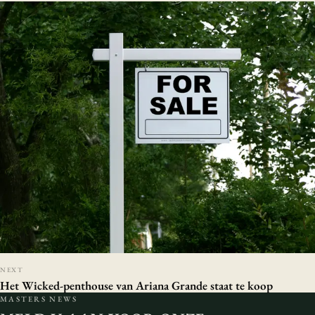
NEXT
Het Wicked-penthouse van Ariana Grande staat te koop
MASTERS NEWS