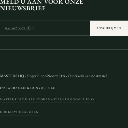
MELD U AAN VOOR ONZE
NIEUWSBRIEF
INSCHRIJVEN
MASTERS HQ
·
Hoger Einde-Noord 31A
·
Ouderkerk aan de Amstel
INSTAGRAM
LINKEDIN
YOUTUBE
MASTERS IN DE APP STORE
MASTERS IN GOOGLE PLAY
COOKIEVOORKEUREN