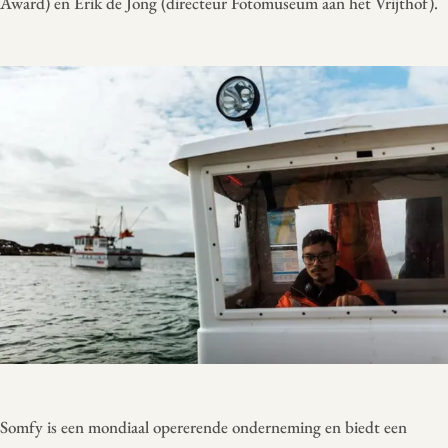
Award) en Erik de Jong (directeur Fotomuseum aan het Vrijthof).
Somfy is een mondiaal opererende onderneming en biedt een