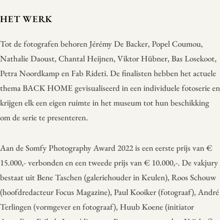
HET WERK
Tot de fotografen behoren Jérémy De Backer, Popel Coumou,
Nathalie Daoust, Chantal Heijnen, Viktor Hübner, Bas Losekoot,
Petra Noordkamp en Fab Rideti. De finalisten hebben het actuele
thema BACK HOME gevisualiseerd in een individuele fotoserie en
krijgen elk een eigen ruimte in het museum tot hun beschikking
om de serie te presenteren.
Aan de Somfy Photography Award 2022 is een eerste prijs van €
15.000,- verbonden en een tweede prijs van € 10.000,-. De vakjury
bestaat uit Bene Taschen (galeriehouder in Keulen), Roos Schouw
(hoofdredacteur Focus Magazine), Paul Kooiker (fotograaf), André
Terlingen (vormgever en fotograaf), Huub Koene (initiator