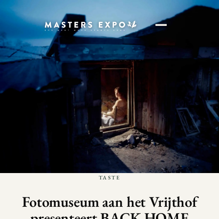
TASTE
Fotomuseum aan het Vrijthof
presenteert BACK HOME