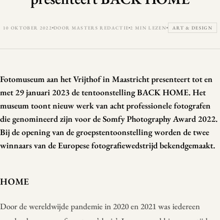
10 OKTOBER 2022
DOOR MASTERS REDACTIE
2 MIN LEZEN
ART & DESIGN
Fotomuseum aan het Vrijthof in Maastricht presenteert tot en
met 29 januari 2023 de tentoonstelling BACK HOME. Het
museum toont nieuw werk van acht professionele fotografen
die genomineerd zijn voor de Somfy Photography Award 2022.
Bij de opening van de groepstentoonstelling worden de twee
winnaars van de Europese fotografiewedstrijd bekendgemaakt.
HOME
Door de wereldwijde pandemie in 2020 en 2021 was iedereen