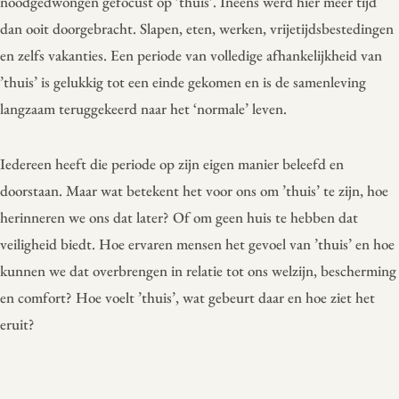
noodgedwongen gefocust op ’thuis’. Ineens werd hier meer tijd
dan ooit doorgebracht. Slapen, eten, werken, vrijetijdsbestedingen
en zelfs vakanties. Een periode van volledige afhankelijkheid van
’thuis’ is gelukkig tot een einde gekomen en is de samenleving
langzaam teruggekeerd naar het ‘normale’ leven.
Iedereen heeft die periode op zijn eigen manier beleefd en
doorstaan. Maar wat betekent het voor ons om ’thuis’ te zijn, hoe
herinneren we ons dat later? Of om geen huis te hebben dat
veiligheid biedt. Hoe ervaren mensen het gevoel van ’thuis’ en hoe
kunnen we dat overbrengen in relatie tot ons welzijn, bescherming
en comfort? Hoe voelt ’thuis’, wat gebeurt daar en hoe ziet het
eruit?