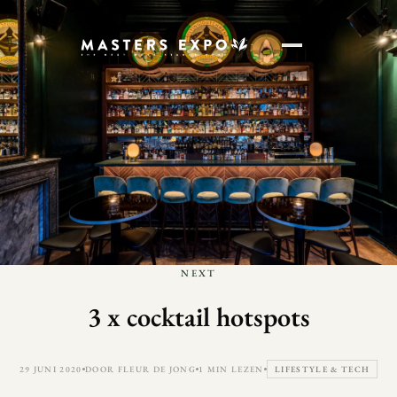
NEXT
3 x cocktail hotspots
29 JUNI 2020
DOOR FLEUR DE JONG
1 MIN LEZEN
LIFESTYLE & TECH