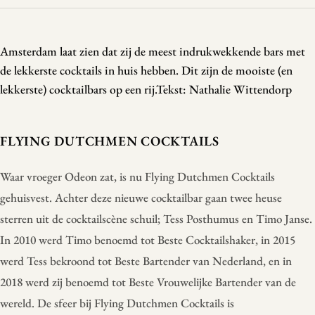
Amsterdam laat zien dat zij de meest indrukwekkende bars met
de lekkerste cocktails in huis hebben. Dit zijn de mooiste (en
lekkerste) cocktailbars op een rij.Tekst: Nathalie Wittendorp
FLYING DUTCHMEN COCKTAILS
Waar vroeger Odeon zat, is nu Flying Dutchmen Cocktails
gehuisvest. Achter deze nieuwe cocktailbar gaan twee heuse
sterren uit de cocktailscène schuil; Tess Posthumus en Timo Janse.
In 2010 werd Timo benoemd tot Beste Cocktailshaker, in 2015
werd Tess bekroond tot Beste Bartender van Nederland, en in
2018 werd zij benoemd tot Beste Vrouwelijke Bartender van de
wereld. De sfeer bij Flying Dutchmen Cocktails is