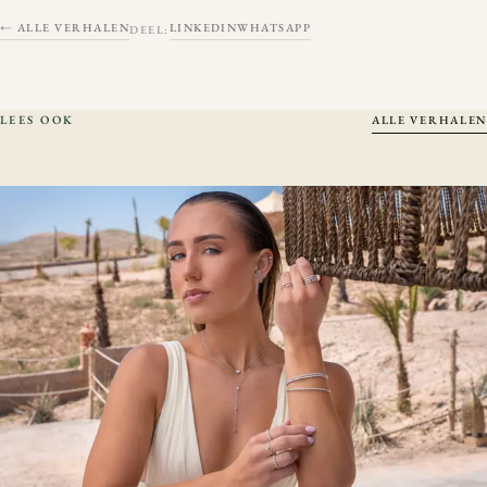
← ALLE VERHALEN
LINKEDIN
WHATSAPP
DEEL:
LEES OOK
ALLE VERHALEN