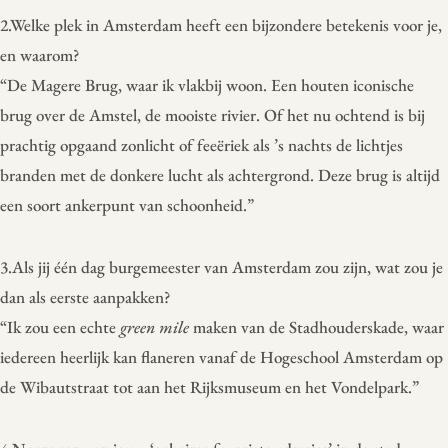
2.Welke plek in Amsterdam heeft een bijzondere betekenis voor je,
en waarom?
“De Magere Brug, waar ik vlakbij woon. Een houten iconische
brug over de Amstel, de mooiste rivier. Of het nu ochtend is bij
prachtig opgaand zonlicht of feeëriek als ’s nachts de lichtjes
branden met de donkere lucht als achtergrond. Deze brug is altijd
een soort ankerpunt van schoonheid.”
3.Als jij één dag burgemeester van Amsterdam zou zijn, wat zou je
dan als eerste aanpakken?
“Ik zou een echte
green mile
maken van de Stadhouderskade, waar
iedereen heerlijk kan flaneren vanaf de Hogeschool Amsterdam op
de Wibautstraat tot aan het Rijksmuseum en het Vondelpark.”