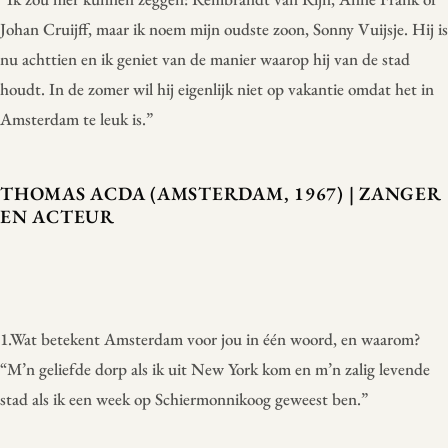
Johan Cruijff, maar ik noem mijn oudste zoon, Sonny Vuijsje. Hij is
nu achttien en ik geniet van de manier waarop hij van de stad
houdt. In de zomer wil hij eigenlijk niet op vakantie omdat het in
Amsterdam te leuk is.”
THOMAS ACDA (AMSTERDAM, 1967) | ZANGER
EN ACTEUR
1.Wat betekent Amsterdam voor jou in één woord, en waarom?
“M’n geliefde dorp als ik uit New York kom en m’n zalig levende
stad als ik een week op Schiermonnikoog geweest ben.”