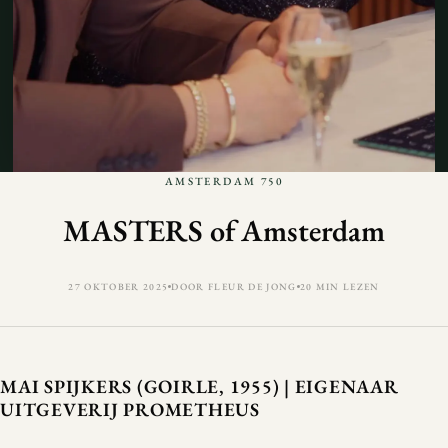
AMSTERDAM 750
MASTERS of Amsterdam
27 OKTOBER 2025
DOOR FLEUR DE JONG
20 MIN LEZEN
MAI SPIJKERS (GOIRLE, 1955) | EIGENAAR
UITGEVERIJ PROMETHEUS