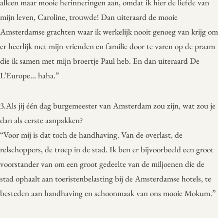
alleen maar mooie herinneringen aan, omdat ik hier de liefde van
mijn leven, Caroline, trouwde! Dan uiteraard de mooie
Amsterdamse grachten waar ik werkelijk nooit genoeg van krijg om
er heerlijk met mijn vrienden en familie door te varen op de praam
die ik samen met mijn broertje Paul heb. En dan uiteraard De
L’Europe… haha.”
3.Als jij één dag burgemeester van Amsterdam zou zijn, wat zou je
dan als eerste aanpakken?
“Voor mij is dat toch de handhaving. Van de overlast, de
relschoppers, de troep in de stad. Ik ben er bijvoorbeeld een groot
voorstander van om een groot gedeelte van de miljoenen die de
stad ophaalt aan toeristenbelasting bij de Amsterdamse hotels, te
besteden aan handhaving en schoonmaak van ons mooie Mokum.”