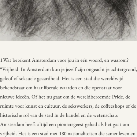
1.Wat betekent Amsterdam voor jou in één woord, en waarom?
“Vrijheid. In Amsterdam kun je jezelf zijn ongeacht je achtergrond,
geloof of seksuele geaardheid. Het is een stad die wereldwijd
bekendstaat om haar liberale waarden en die openstaat voor
nieuwe ideeën. Of het nu gaat om de wereldberoemde Pride, de
ruimte voor kunst en cultuur, de sekswerkers, de coffeeshops of de
historische rol van de stad in de handel en de wetenschap:
Amsterdam heeft altijd een pioniersgeest gehad als het gaat om
vrijheid. Het is een stad met 180 nationaliteiten die samenleven en