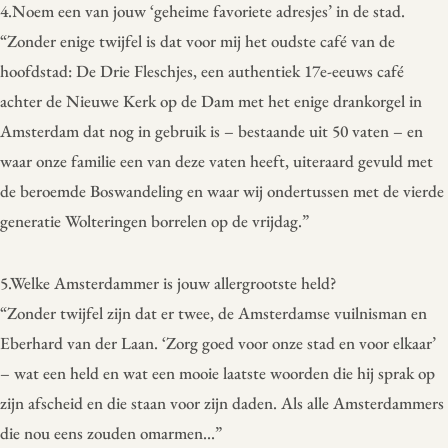
4.Noem een van jouw ‘geheime favoriete adresjes’ in de stad.
“Zonder enige twijfel is dat voor mij het oudste café van de
hoofdstad: De Drie Fleschjes, een authentiek 17e-eeuws café
achter de Nieuwe Kerk op de Dam met het enige drankorgel in
Amsterdam dat nog in gebruik is – bestaande uit 50 vaten – en
waar onze familie een van deze vaten heeft, uiteraard gevuld met
de beroemde Boswandeling en waar wij ondertussen met de vierde
generatie Wolteringen borrelen op de vrijdag.”
5.Welke Amsterdammer is jouw allergrootste held?
“Zonder twijfel zijn dat er twee, de Amsterdamse vuilnisman en
Eberhard van der Laan. ‘Zorg goed voor onze stad en voor elkaar’
– wat een held en wat een mooie laatste woorden die hij sprak op
zijn afscheid en die staan voor zijn daden. Als alle Amsterdammers
die nou eens zouden omarmen…”