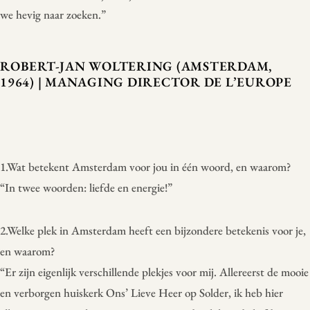
we hevig naar zoeken.”
ROBERT-JAN WOLTERING (AMSTERDAM,
1964) | MANAGING DIRECTOR DE L’EUROPE
1.Wat betekent Amsterdam voor jou in één woord, en waarom?
“In twee woorden: liefde en energie!”
2.Welke plek in Amsterdam heeft een bijzondere betekenis voor je,
en waarom?
“Er zijn eigenlijk verschillende plekjes voor mij. Allereerst de mooie
en verborgen huiskerk Ons’ Lieve Heer op Solder, ik heb hier