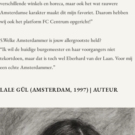
verschillende winkels en horeca, maar ook het wat rauwere
Amsterdamse karakter maakt dit mijn favoriet. Daarom hebben
wij ook het platform FC Centrum opgericht!”
5.Welke Amsterdammer is jouw allergrootste held?
“Ik wil de huidige burgemeester en haar voorgangers niet
tekortdoen, maar dat is toch wel Eberhard van der Laan. Voor mij
een echte Amsterdammer.”
LALE GÜL (AMSTERDAM, 1997) | AUTEUR