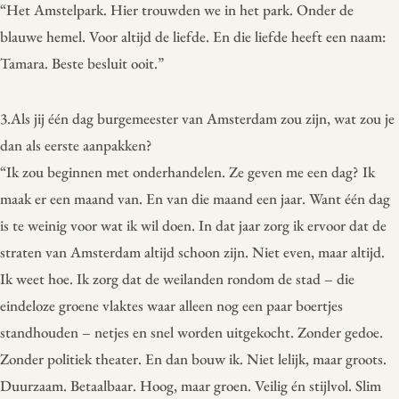
“Het Amstelpark. Hier trouwden we in het park. Onder de
blauwe hemel. Voor altijd de liefde. En die liefde heeft een naam:
Tamara. Beste besluit ooit.”
3.Als jij één dag burgemeester van Amsterdam zou zijn, wat zou je
dan als eerste aanpakken?
“Ik zou beginnen met onderhandelen. Ze geven me een dag? Ik
maak er een maand van. En van die maand een jaar. Want één dag
is te weinig voor wat ik wil doen. In dat jaar zorg ik ervoor dat de
straten van Amsterdam altijd schoon zijn. Niet even, maar altijd.
Ik weet hoe. Ik zorg dat de weilanden rondom de stad – die
eindeloze groene vlaktes waar alleen nog een paar boertjes
standhouden – netjes en snel worden uitgekocht. Zonder gedoe.
Zonder politiek theater. En dan bouw ik. Niet lelijk, maar groots.
Duurzaam. Betaalbaar. Hoog, maar groen. Veilig én stijlvol. Slim