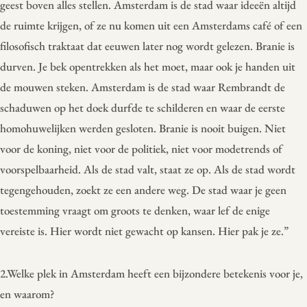
geest boven alles stellen. Amsterdam is de stad waar ideeën altijd
de ruimte krijgen, of ze nu komen uit een Amsterdams café of een
filosofisch traktaat dat eeuwen later nog wordt gelezen. Branie is
durven. Je bek opentrekken als het moet, maar ook je handen uit
de mouwen steken. Amsterdam is de stad waar Rembrandt de
schaduwen op het doek durfde te schilderen en waar de eerste
homohuwelijken werden gesloten. Branie is nooit buigen. Niet
voor de koning, niet voor de politiek, niet voor modetrends of
voorspelbaarheid. Als de stad valt, staat ze op. Als de stad wordt
tegengehouden, zoekt ze een andere weg. De stad waar je geen
toestemming vraagt om groots te denken, waar lef de enige
vereiste is. Hier wordt niet gewacht op kansen. Hier pak je ze.”
2.Welke plek in Amsterdam heeft een bijzondere betekenis voor je,
en waarom?