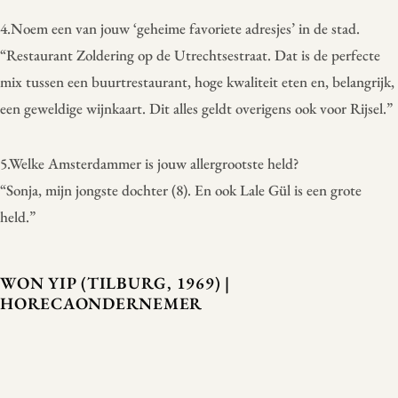
4.Noem een van jouw ‘geheime favoriete adresjes’ in de stad.
“Restaurant Zoldering op de Utrechtsestraat. Dat is de perfecte
mix tussen een buurtrestaurant, hoge kwaliteit eten en, belangrijk,
een geweldige wijnkaart. Dit alles geldt overigens ook voor Rijsel.”
5.Welke Amsterdammer is jouw allergrootste held?
“Sonja, mijn jongste dochter (8). En ook Lale Gül is een grote
held.”
WON YIP (TILBURG, 1969) |
HORECAONDERNEMER