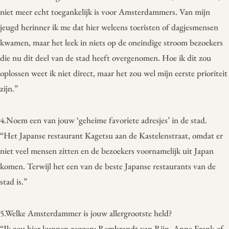
niet meer echt toegankelijk is voor Amsterdammers. Van mijn
jeugd herinner ik me dat hier weleens toeristen of dagjesmensen
kwamen, maar het leek in niets op de oneindige stroom bezoekers
die nu dit deel van de stad heeft overgenomen. Hoe ik dit zou
oplossen weet ik niet direct, maar het zou wel mijn eerste prioriteit
zijn.”
4.Noem een van jouw ‘geheime favoriete adresjes’ in de stad.
“Het Japanse restaurant Kagetsu aan de Kastelenstraat, omdat er
niet veel mensen zitten en de bezoekers voornamelijk uit Japan
komen. Terwijl het een van de beste Japanse restaurants van de
stad is.”
5.Welke Amsterdammer is jouw allergrootste held?
“Ik zou hier kunnen zeggen: Rembrandt van Rijn, Anne Frank of