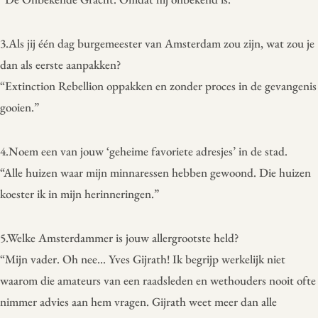
3.Als jij één dag burgemeester van Amsterdam zou zijn, wat zou je
dan als eerste aanpakken?
“Extinction Rebellion oppakken en zonder proces in de gevangenis
gooien.”
4.Noem een van jouw ‘geheime favoriete adresjes’ in de stad.
“Alle huizen waar mijn minnaressen hebben gewoond. Die huizen
koester ik in mijn herinneringen.”
5.Welke Amsterdammer is jouw allergrootste held?
“Mijn vader. Oh nee… Yves Gijrath! Ik begrijp werkelijk niet
waarom die amateurs van een raadsleden en wethouders nooit ofte
nimmer advies aan hem vragen. Gijrath weet meer dan alle