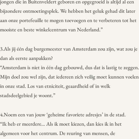
jongen die in Buitenveldert geboren en opgegroeid is altijd al een
bijzondere ontmoetingsplek. We hebben het geluk gehad dit later
aan onze portefeuille te mogen toevoegen en te verbeteren tot het
mooiste en beste winkelcentrum van Nederland.”
3.Als jij één dag burgemeester van Amsterdam zou zijn, wat zou je
dan als eerste aanpakken?
“Amsterdam is niet in één dag gebouwd, dus dat is lastig te zeggen.
Mijn doel zou wel zijn, dat iedereen zich veilig moet kunnen voelen
in onze stad. Los van etniciteit, geaardheid of in welk
stadsdeelgebied je woont.”
4.Noem een van jouw ‘geheime favoriete adresjes’ in de stad.
“Ik heb er meerdere… Als ik moet kiezen, dan kies ik in het
algemeen voor het centrum. De reuring van mensen, de