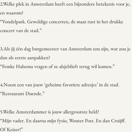
2.Welke plek in Amsterdam heeft een bijzondere betekenis voor je,
en waarom?
“Vondelpark. Geweldige concerten, de maat rust in het drukke
concert van de stad.”
3.Als jij één dag burgemeester van Amsterdam zou zijn, wat zou je
dan als eerste aanpakken?
“Femke Halsema vragen of ze alsjeblieft terug wil komen.”
4.Noem een van jouw ‘geheime favoriete adresjes’ in de stad.
“Restaurant Duende.”
5.Welke Amsterdammer is jouw allergrootste held?
“Mijn vader. En daarna mijn fysio, Wouter Post. En dan Cruijff.
Of Keizer!”