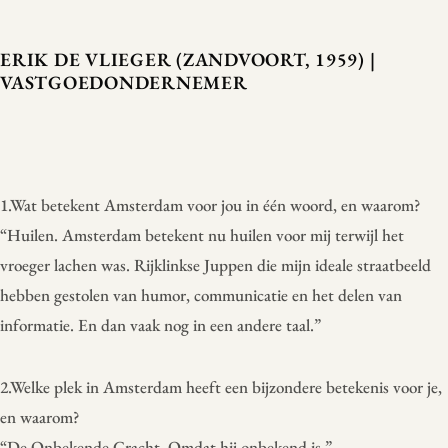
ERIK DE VLIEGER (ZANDVOORT, 1959) |
VASTGOEDONDERNEMER
1.Wat betekent Amsterdam voor jou in één woord, en waarom?
“Huilen. Amsterdam betekent nu huilen voor mij terwijl het
vroeger lachen was. Rijklinkse Juppen die mijn ideale straatbeeld
hebben gestolen van humor, communicatie en het delen van
informatie. En dan vaak nog in een andere taal.”
2.Welke plek in Amsterdam heeft een bijzondere betekenis voor je,
en waarom?
“De Onbekende Gracht. Omdat hij onbekend is.”