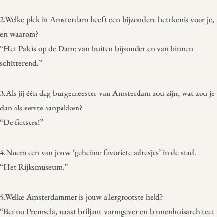
2.Welke plek in Amsterdam heeft een bijzondere betekenis voor je,
en waarom?
“Het Paleis op de Dam: van buiten bijzonder en van binnen
schitterend.”
3.Als jij één dag burgemeester van Amsterdam zou zijn, wat zou je
dan als eerste aanpakken?
“De fietsers!”
4.Noem een van jouw ‘geheime favoriete adresjes’ in de stad.
“Het Rijksmuseum.”
5.Welke Amsterdammer is jouw allergrootste held?
“Benno Premsela, naast briljant vormgever en binnenhuisarchitect