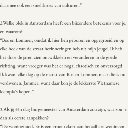
daarmee ook een smeltkroes van culturen.”
2.Welke plek in Amsterdam heeft een bijzondere betekenis voor je,
en waarom?
“Bos en Lommer, omdat ik hier ben geboren en opgegroeid en op
elke hoek van de straat herinneringen heb uit mijn jeugd. Ik heb
het door de jaren zien ontwikkelen en veranderen in de goede
richting, want vroeger was het er nogal chaotisch en onverzorgd.
Ik kwam elke dag op de markt van Bos en Lommer, maar die is nu
verdwenen. Jammer, want daar kon je de lekkerste Vietnamese
loempia’s kopen.”
3.Als jij één dag burgemeester van Amsterdam zou zijn, wat zou je
dan als eerste aanpakken?
“De woningnood. Er is een groot tekort aan betaalbare woningen