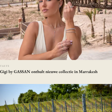
TASTE
Gigi by GASSAN onthult nieuwe collectie in Marrakesh