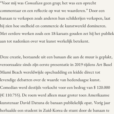
“Voor mij was
Comedian
geen grap; het was een oprecht
commentaar en een reflectie op wat we waarderen.” Door een
banaan te verkopen zoals anderen hun schilderijen verkopen, laat
hij zien hoe snelheid en commercie de kunstwereld domineren.
Met eerdere werken zoals een 18-karaats gouden zet hij het publiek
aan tot nadenken over wat kunst werkelijk betekent.
Deze creatie, bestaande uit een banaan die aan de muur is geplakt,
veroorzaakte sinds zijn eerste presentatie in 2019 tijdens Art Basel
Miami Beach wereldwijde opschudding en leidde direct tot
levendige debatten over de waarde van hedendaagse kunst.
Comedian werd destijds verkocht voor een bedrag van $ 120.000
(€ 110.755). De roem werd alleen maar groter toen Amerikaanse
kunstenaar David Datuna de banaan publiekelijk opat. Vorig jaar
herhaalde een student in Zuid-Korea de stunt door de banaan te