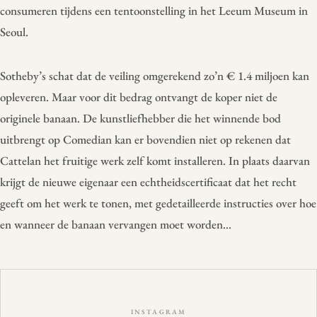
consumeren tijdens een tentoonstelling in het Leeum Museum in
Seoul.
Sotheby’s schat dat de veiling omgerekend zo’n € 1.4 miljoen kan
opleveren. Maar voor dit bedrag ontvangt de koper niet de
originele banaan. De kunstliefhebber die het winnende bod
uitbrengt op Comedian kan er bovendien niet op rekenen dat
Cattelan het fruitige werk zelf komt installeren. In plaats daarvan
krijgt de nieuwe eigenaar een echtheidscertificaat dat het recht
geeft om het werk te tonen, met gedetailleerde instructies over hoe
en wanneer de banaan vervangen moet worden…
INSTAGRAM