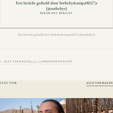
Een bericht gedeeld door Sotheby&amp;#8217;s
(@sothebys)
BEKIJK HET BERICHT
Een bericht gedeeld door Sotheby&amp;#8217;s (@sothebys)
← ALLE VERHALEN
LINKEDIN
WHATSAPP
DEEL:
LEES OOK
ALLE VERHALEN